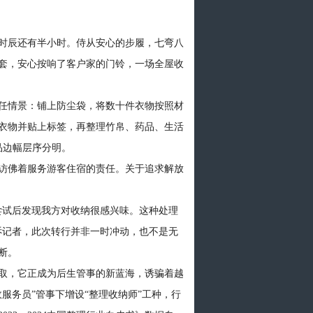
时辰还有半小时。侍从安心的步履，七弯八
套，安心按响了客户家的门铃，一场全屋收
任情景：铺上防尘袋，将数十件衣物按照材
衣物并贴上标签，再整理竹帛、药品、生活
品边幅层序分明。
访佛着服务游客住宿的责任。关于追求解放
尝试后发现我方对收纳很感兴味。这种处理
诉记者，此次转行并非一时冲动，也不是无
断。
取，它正成为后生管事的新蓝海，诱骗着越
政服务员”管事下增设“整理收纳师”工种，行