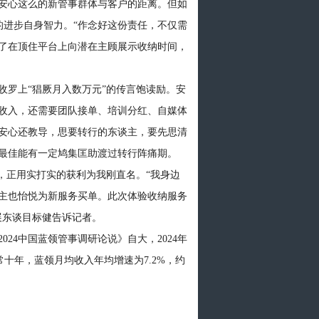
安心这么的新管事群体与客户的距离。但如
标的进步自身智力。“作念好这份责任，不仅需
了在顶住平台上向潜在主顾展示收纳时间，
收罗上“猖厥月入数万元”的传言饱读励。安
收入，还需要团队接单、培训分红、自媒体
安心还教导，思要转行的东谈主，要先思清
最佳能有一定鸠集匡助渡过转行阵痛期。
，正用实打实的获利为我刚直名。“我身边
主也怡悦为新服务买单。此次体验收纳服务
展东谈目标健告诉记者。
024中国蓝领管事调研论说》自大，2024年
。往常十年，蓝领月均收入年均增速为7.2%，约