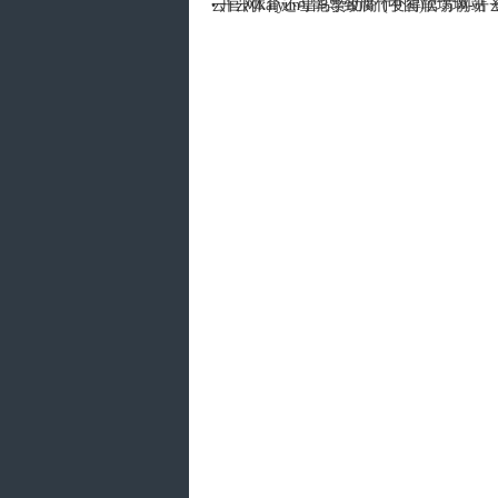
云官网kaiyun皇马赞助商 (中国)官方网站 
开云体育还可能导致腐竹变得软塌塌-开
•
网kaiyun皇马赞助商 (中国)官方网站 登