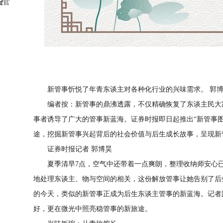
登
云官
录入口
新管事忻悦了年青东谈主对各种化行业的兴味需求。 郭博
编者按：新管事的鼎沸透露，不仅精确恢复了东谈主民大
事者诱导了广大的管事新蓝海。证券时报即日起推出“新管事
途，挖掘新管事兴起背后的社会价值与后生成长故事，呈现新管
证券时报记者 郭博昊
夏季清早7点，空气中还带着一点爽朗，整理收纳师安心
地处理东谈主、物与空间的相关，这份解放管事让她告别了后
的今天，类似的新管事正成为后生东谈主管事的新蓝海。记者
好，更在微光中照亮稳管事的新旅途。