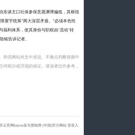
动东谈主口社保参保意愿渊博偏低，其枢纽
保障寰宇统筹”两大深层矛盾。“必须本色性
与福利体系，使其身份与职权由‘流动’转
”陆铭告诉记者。
。和讯网站对文中述说、不雅点判断保握中
任何昭示或浮现的保证。请读者仅作参考，
官网kaiyun皇马赞助商 (中国)官方网站 登录入