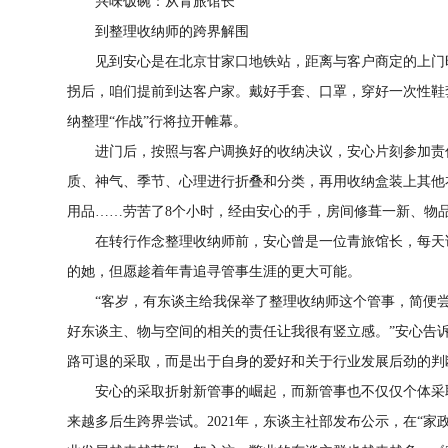
兴味饭碗：从青旅馆长
到整理收纳师的跨界解围
见到安心是在北京甘家口地铁站，距离与客户商定的上门
拐后，咱们提前到达客户家。戴好手套、口罩，穿好一次性鞋
纳整理“作战”行将拉开帷幕。
进门后，按照与客户调换好的收纳决议，安心片刻参加责
质、神气、季节、心理进行折叠和分类，再用收纳盒装上其他
用品……劳苦了8个小时，经由安心的手，房间修葺一新、物
在转行作念整理收纳师前，安心曾是一位青旅馆长，每天
的她，但愿趁着年青追寻管事生涯的更大可能。
“客岁，有东谈主给我保举了整理收纳师这个管事，简便
好东谈主、物与空间的相关的责任让我很有竖立感。”安心告
路可退的采取，而是出于自身的爱好和关于行业发展后劲的判
安心的采取折射新管事的崛起，而新管事也不仅仅个体采
来越多后生跨界尝试。2021年，东谈主社部发布公示，在“家