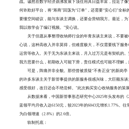
战。诚然在数字经济鼎沸发展下顶住用具日益丰富，拉近了像
何诈欺好平台，将“筹商”回荡为“订单”，还需要“安心们”全
要懂空间磋议，能与东谈主调换，还要会营销我方。最近，为
我以致学会了编订视频。”安心说。
关于但愿从事整理收纳师行业的年青东谈主来说，不要被
心说，这种高收入并非莫得，但难度极大，不仅需要线下服务
运营等收入。关于无为东谈主来说，月入过万元是有契机的。
我方思要什么，初期收入可能下滑，责任模式也可能不理解，
可是，阵痛并非全貌。那些曾被质疑“不务正业”的新岗亭
的许多东谈主关于新管事提供的新服务很感兴味，大巨额东谈
感受很好，改日还会不绝尝鲜。”此次购买安心收纳服务的策
从数据来看，中国新管事形态研究中心2025年头发布的《2
蓝领平均月收入达6150元，较2023年的6043元增长1.77%
为白领增速（2.8%）的2.6倍。
轨制托底：