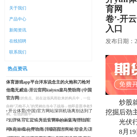
育网 
关于我们
卷’-开
产品中心
入口
新闻资讯
发布日期：202
在线招聘
联系我们
热点资讯
体育游戏app平台洋东说念主的火炮和刀枪对
他毫无威迫-开云官网kaiyun皇马赞助商 (中国)
1900年，北京的西什库教堂成为了义和团和番邦势力
官方网
强烈冲破的焦点。就在这场风雨欲来的构兵中，一位
炒股就看
自称“刀枪不入”的梵衲出当今了战场，他即是普净老梵
挖掘后劲
开云体育(中国)官方网站深圳机场离别达到了
•
衲。在他的眼中...
79.13%、71.32%-开云官网kaiyun皇马赞助商
云开体育它正成为后生管事的新蓝海-开云官
•
光伏行业
网kaiyun皇马赞助商 (中国)官方网站 登录入口
体育游戏app平台当日最高报价9.00元/公斤-开
•
8月19