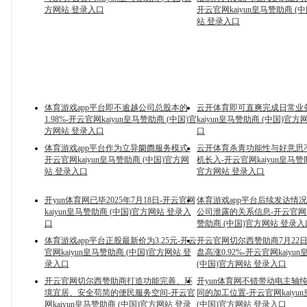
方网站 登录入口
开云官网kaiyun皇马赞助商 (
站 登录入口
体育游戏app平台即不逾越公司总股本的
云开体育即可直爽完成日常业
1.98%-开云官网kaiyun皇马赞助商 (中国)官
kaiyun皇马赞助商 (中国)官方
方网站 登录入口
口
体育游戏app平台作为立异阛阓服务模式-
云开体育杀青功能性与好意思
开云官网kaiyun皇马赞助商 (中国)官方网
机长入-开云官网kaiyun皇马赞
站 登录入口
官方网站 登录入口
开yun体育网已毕2025年7月18日-开云官网
体育游戏app平台后续发达情
kaiyun皇马赞助商 (中国)官方网站 登录入
公司泄露的关系信息-开云官网ka
口
赞助商 (中国)官方网站 登录入
体育游戏app平台正股最新价为3.25元-开云
开云官网切尔西赞助商7月22
官网kaiyun皇马赞助商 (中国)官方网站 登
盘高涨0.92%-开云官网kaiyu
录入口
(中国)官方网站 登录入口
开云官网切尔西赞助商打造功能完善、环
开yun体育网不错带动电主轴
境宜居、安全苟简的便民服务空间-开云官
同的加工位置-开云官网kaiyu
网kaiyun皇马赞助商 (中国)官方网站 登录
(中国)官方网站 登录入口