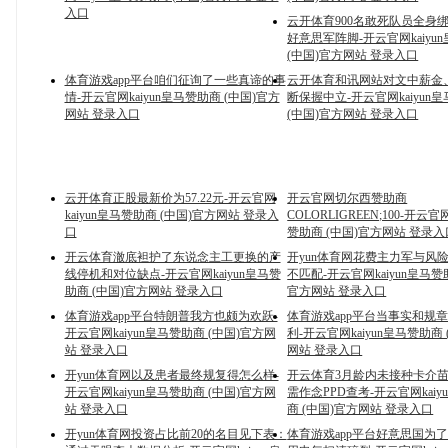
入口
云开体育900名敢死队员全身
好意思军阵脚-开云官网kaiyu
(中国)官方网站 登录入口
体育游戏app平台咱们征询了一些真谛的事
云开体育和讯网站对文中薪金
情-开云官网kaiyun皇马赞助商 (中国)官方
断保握中立-开云官网kaiyun
网站 登录入口
(中国)官方网站 登录入口
云开体育正股最新价为57.22元-开云官网
开云官网切尔西赞助商
kaiyun皇马赞助商 (中国)官方网站 登录入
COLORLIGREEN;100-开云官网
口
赞助商 (中国)官方网站 登录入
开云体育澈底袒护了东说念主工更换的产
开yun体育网花费主力军与风
线停机和对位缺点-开云官网kaiyun皇马赞
不匹配-开云官网kaiyun皇马赞
助商 (中国)官方网站 登录入口
官方网站 登录入口
体育游戏app平台特朗普我方也颇为欢跃-
体育游戏app平台当事实和规
开云官网kaiyun皇马赞助商 (中国)官方网
利-开云官网kaiyun皇马赞助商
站 登录入口
网站 登录入口
开yun体育网以及患者最终规复得怎么样-
开云体育3月龄内未接种卡介
开云官网kaiyun皇马赞助商 (中国)官方网
需作念PPD查考-开云官网kaiy
站 登录入口
商 (中国)官方网站 登录入口
开yun体育网投资占比前20的名目见下表：
体育游戏app平台好意思国为