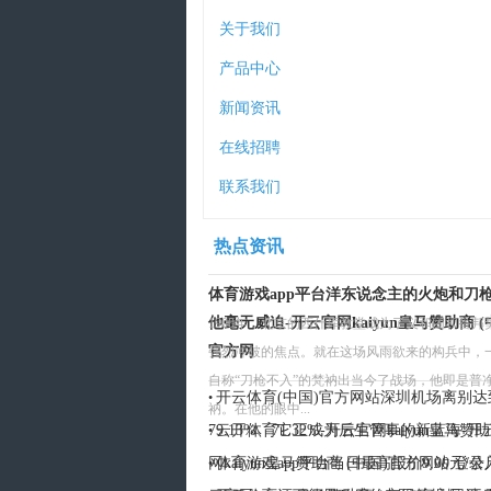
关于我们
产品中心
新闻资讯
在线招聘
联系我们
热点资讯
体育游戏app平台洋东说念主的火炮和刀
他毫无威迫-开云官网kaiyun皇马赞助商 (
1900年，北京的西什库教堂成为了义和团和番邦
官方网
强烈冲破的焦点。就在这场风雨欲来的构兵中，
自称“刀枪不入”的梵衲出当今了战场，他即是普
开云体育(中国)官方网站深圳机场离别达
•
衲。在他的眼中...
79.13%、71.32%-开云官网kaiyun皇马赞
云开体育它正成为后生管事的新蓝海-开
•
网kaiyun皇马赞助商 (中国)官方网站 登
体育游戏app平台当日最高报价9.00元/公
•