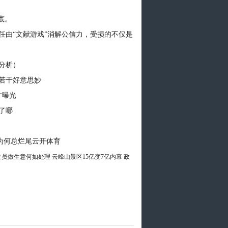
底。
任由“文献游戏”消解公信力，受损的不仅是
分析）
若干好意思妙
才曝光
了哪
商为何总烂尾云开体育
员做生意何如处理 云峰山景区15亿变7亿内幕 政