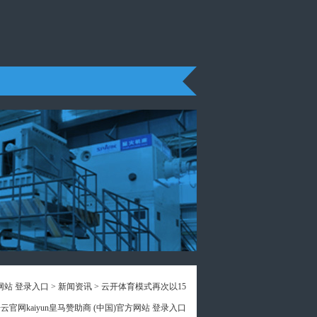
方网站 登录入口
>
新闻资讯
> 云开体育模式再次以15
开云官网kaiyun皇马赞助商 (中国)官方网站 登录入口