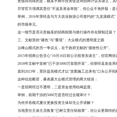
更值得玩味的是，杨某手脚市投资促进局招商计议东谈主，其
尽管官方强调其责任“不波及资金审批”，但公众不免怀疑：
举例，2016年荥经县与方大农业旅游公司签约的“九龙溪模式
的市级单元。
这一细节是否示意杨某的招商权限与推行操作存在限制迁延？
三、文献里的“褪色”与“重现”：大众模式的透明度之困
云峰山模式的另一争议点，在于政府文献的“接收性公开”。
2015年招商公告甘心“10月16日前公示投资东谈主”，但官网
2018年文献中宣称“已干涉5000万首期开采”，但荥经县发改
直到2023年，景区提高模式才以“贪图施工总承包”口头公开
这种信息断层，暴表露大众模式管理的两大错误：
一是招商经过不透明，二是资金使用枯竭监督。
举例，前期干涉的5000万是否经过合规审计？
为何并吞模式屡次更换投资主体却无公开讲解？
当地责任主谈主员恢复“已树立责任组核查”，但公众更期待