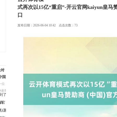
式再次以15亿“重启”-开云官网kaiyun皇马
口
发布日期：2026-06-04 10:42 点击次数：73
枪对
中国)
势力
一位
净老梵
到了
助商
云官
录入口
斤-开