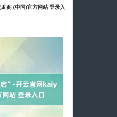
赞助商 (中国)官方网站 登录入