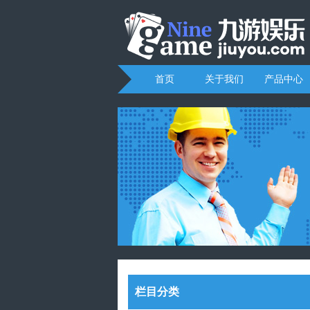
首页
关于我们
产品中心
栏目分类