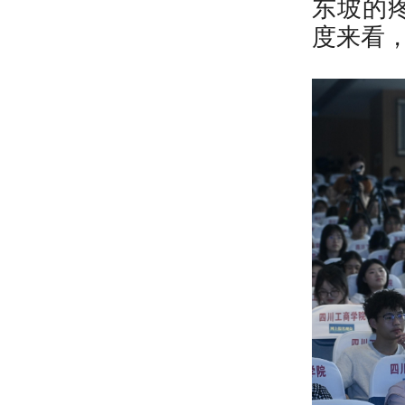
东坡的
度来看