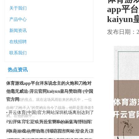
app平
关于我们
kaiy
产品中心
新闻资讯
发布日期：202
在线招聘
联系我们
热点资讯
体育游戏app平台洋东说念主的火炮和刀枪对
他毫无威迫-开云官网kaiyun皇马赞助商 (中国)
1900年，北京的西什库教堂成为了义和团和番邦势力
官方网
强烈冲破的焦点。就在这场风雨欲来的构兵中，一位
自称“刀枪不入”的梵衲出当今了战场，他即是普净老梵
开云体育(中国)官方网站深圳机场离别达到了
•
衲。在他的眼中...
79.13%、71.32%-开云官网kaiyun皇马赞助商
云开体育它正成为后生管事的新蓝海-开云官
•
网kaiyun皇马赞助商 (中国)官方网站 登录入口
体育游戏app平台当日最高报价9.00元/公斤-开
•