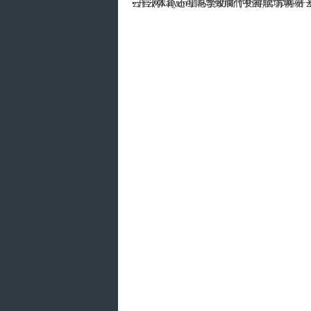
云官网kaiyun皇马赞助商 (中国)官方网站 
开云体育还可能导致腐竹变得软塌塌-开
•
网kaiyun皇马赞助商 (中国)官方网站 登