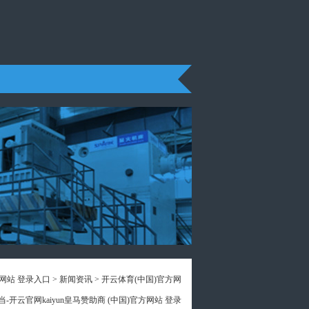
方网站 登录入口
>
新闻资讯
> 开云体育(中国)官方网
云官网kaiyun皇马赞助商 (中国)官方网站 登录