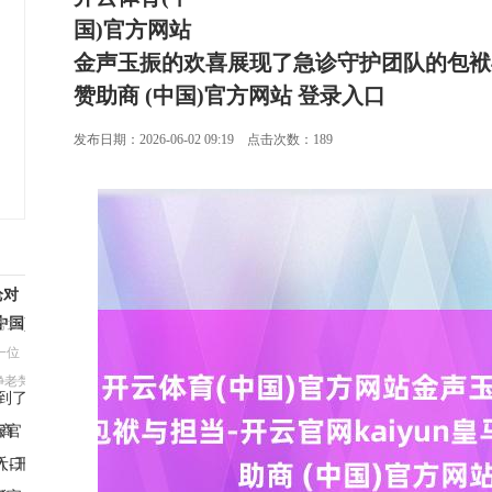
国)官方网站
金声玉振的欢喜展现了急诊守护团队的包袱与担
赞助商 (中国)官方网站 登录入口
发布日期：2026-06-02 09:19 点击次数：189
枪对
中国)
势力
一位
净老梵
到了
助商
云官
录入口
斤-开