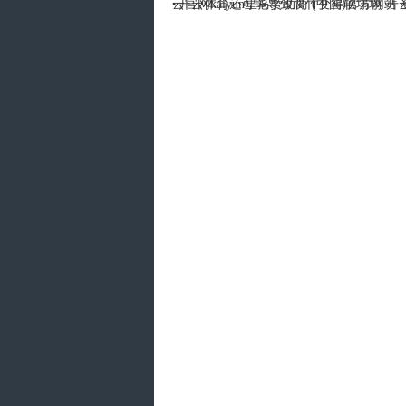
云官网kaiyun皇马赞助商 (中国)官方网站 
开云体育还可能导致腐竹变得软塌塌-开
•
网kaiyun皇马赞助商 (中国)官方网站 登