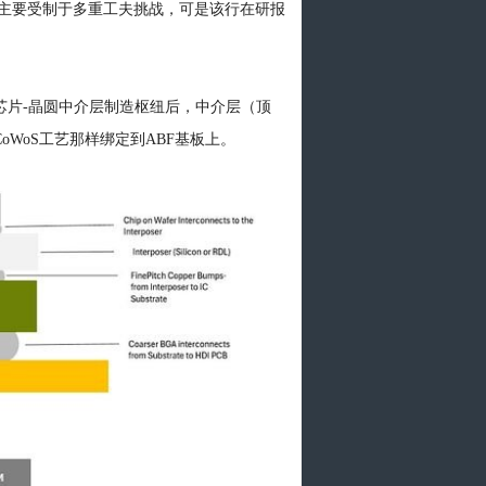
主要受制于多重工夫挑战，可是该行在研报
。在完成芯片-晶圆中介层制造枢纽后，中介层（顶
oWoS工艺那样绑定到ABF基板上。