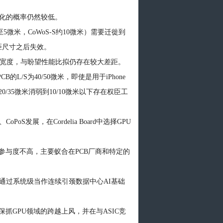
卖化的概率仍然较低。
5微米，CoWoS-S约10微米）需要迁徙到
间距尺寸之后失效。
/间距宽度，与盼望性能比拟仍存在较大差距。
L/S为40/50微米，即使是用于iPhone
从20/35微米消弱到10/10微米以下存在权臣工
S发展，在Cordelia Board中选择GPU
参与度不高，主要蚁合在PCB厂商和特定的
人通过系统级当作连续引颈数据中心AI基础
抓GPU领域的跨越上风，并在与ASIC竞