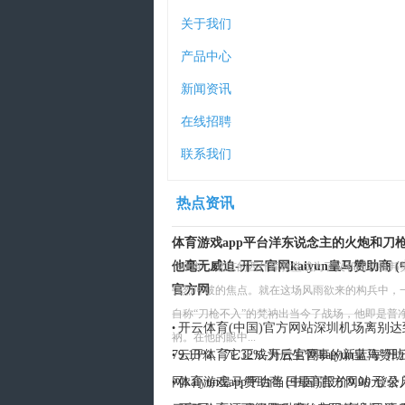
关于我们
产品中心
新闻资讯
在线招聘
联系我们
热点资讯
体育游戏app平台洋东说念主的火炮和刀
他毫无威迫-开云官网kaiyun皇马赞助商 (
1900年，北京的西什库教堂成为了义和团和番邦
官方网
强烈冲破的焦点。就在这场风雨欲来的构兵中，
自称“刀枪不入”的梵衲出当今了战场，他即是普
开云体育(中国)官方网站深圳机场离别达
•
衲。在他的眼中...
79.13%、71.32%-开云官网kaiyun皇马赞
云开体育它正成为后生管事的新蓝海-开
•
网kaiyun皇马赞助商 (中国)官方网站 登
体育游戏app平台当日最高报价9.00元/公
•